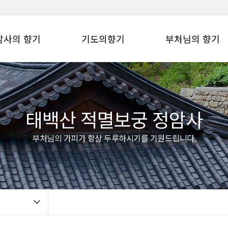
암사의 향기
기도의향기
부처님의 향기
태백산 적멸보궁 정암사
부처님의 가피가 항상 두루하시기를 기원드립니다.