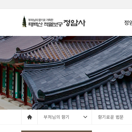
정
부처님의 향기
향기로운 법문