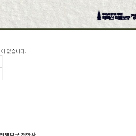
이 없습니다.
 적멸보궁 정암사