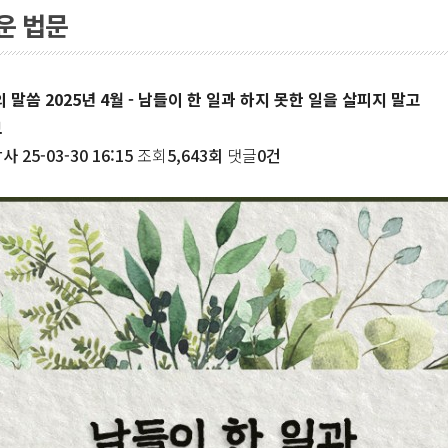
운 법문
의 말씀 2025년 4월 - 남들이 한 일과 하지 못한 일을 살피지 말고
보
암사
25-03-30 16:15
조회
5,643회
댓글
0건