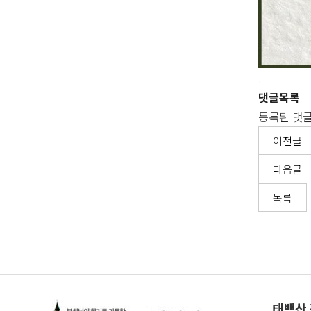
.
댓글목록
등록된 댓글
이전글
다음글
목록
태백산