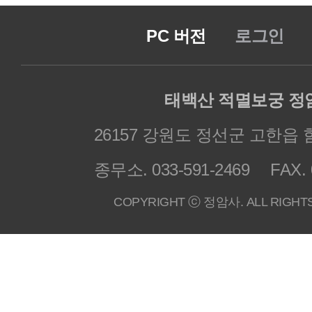
PC 버전
로그인
태백산 적멸보궁 정
26157 강원도 정선군 고한읍 
종무소. 033-591-2469
FAX. 
COPYRIGHT ⓒ 정암사. ALL RIGHT