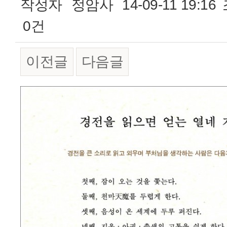
작성자
정암사
14-09-11 19:16
0건
이전글
다음글
본문