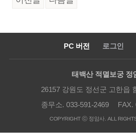
PC 버전
로그인
태백산 적멸보궁 정
26157 강원도 정선군 고한읍 
종무소. 033-591-2469
FAX. 
COPYRIGHT ⓒ 정암사. ALL RIGHT