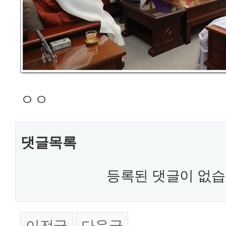
ㅇㅇ
댓글목록
등록된 댓글이 없습
이전글
다음글