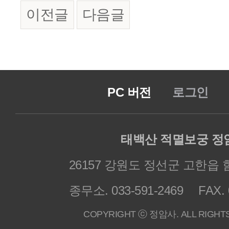
이전글
다음글
PC 버전
로그인
태백산 적멸보궁 정
26157 강원도 정선군 고한읍 
종무소. 033-591-2469
FAX. 
COPYRIGHT ⓒ 정암사. ALL RIGHT