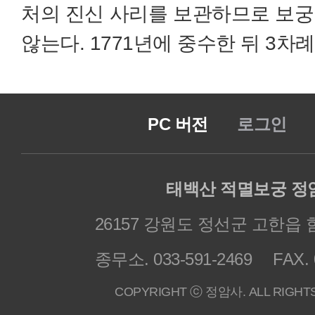
처의 진신 사리를 보관하므로 보궁
않는다. 1771년에 중수한 뒤 3차
PC 버전
로그인
태백산 적멸보궁 정
26157 강원도 정선군 고한읍 
종무소. 033-591-2469
FAX. 
COPYRIGHT ⓒ 정암사. ALL RIGHT