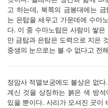
고 하는데, 북쪽의 금봉대에는 금
는 은탑을 세우고 가운데에 수마
다. 이 중 수마노탑은 사람이 쌓은
만 금탑과 은탑은 도력으로 지은 
중생의 눈으로는 볼 수 없다고 전
정암사 적멸보궁에도 불상은 없다.
계신 것을 상징하는 붉은 색 방석
있을 뿐이다. 사리가 모셔진 곳이 