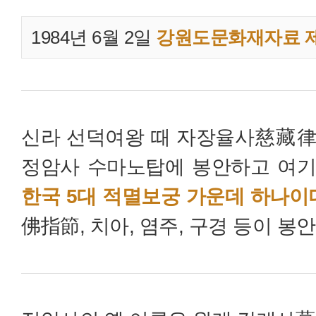
1984년 6월 2일
강원도문화재자료 제
신라 선덕여왕 때 자장율사慈藏律
정암사 수마노탑에 봉안하고 여기
한국 5대 적멸보궁 가운데 하나이
佛指節, 치아, 염주, 구경 등이 봉