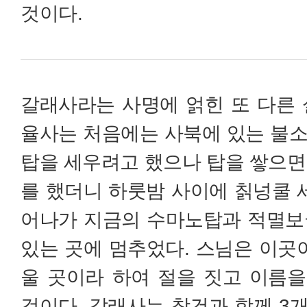
것이다.
갈래사라는 사명에 얽힌 또 다른 
율사는 처음에는 사북에 있는 불
탑을 세우려고 했으나 탑을 쌓으면
를 했더니 하룻밤 사이에 칡넝쿨 세
어나가 지금의 수마노탑과 적멸보
있는 곳에 멈추었다. 스님은 이곳이
울 곳이라 하여 절을 짓고 이름
것이다. 갈래사는 창건과 함께 3