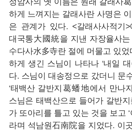
정암사의 옛 이름은 원래 갈래사葛
하게 느껴지는 갈래사란 사명은 이
은 관계가 있다. <갈래사사적기
대국통大國統을 지낸 자장율사는 
수다사水多寺란 절에 머물고 있었다
하게 생긴 스님이 나타나 ‘내일 대
다. 스님이 대송정으로 갔더니 문
‘태백산 갈반지葛蟠地에서 만나자’
스님은 태백산으로 들어가 갈반지
가 또아리를 틀고 있는 것을 보고 ‘
라며 석남원石南院을 지었다. 이