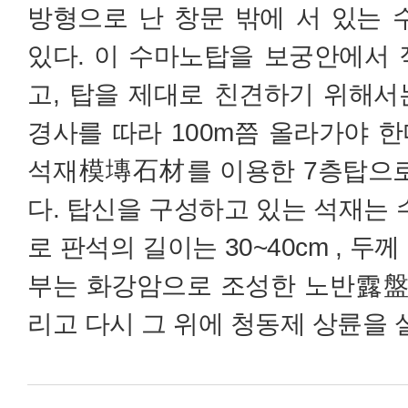
방형으로 난 창문 밖에 서 있는
있다. 이 수마노탑을 보궁안에서 
고, 탑을 제대로 친견하기 위해서
경사를 따라 100m쯤 올라가야 한
석재模塼石材를 이용한 7층탑으로
다. 탑신을 구성하고 있는 석재는
로 판석의 길이는 30~40cm , 두께
부는 화강암으로 조성한 노반露盤
리고 다시 그 위에 청동제 상륜을 