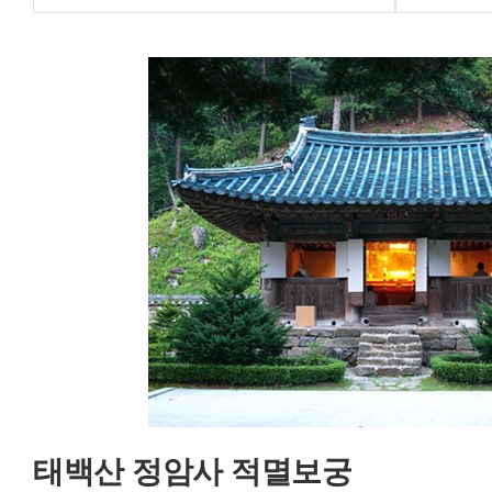
태백산 정암사 적멸보궁