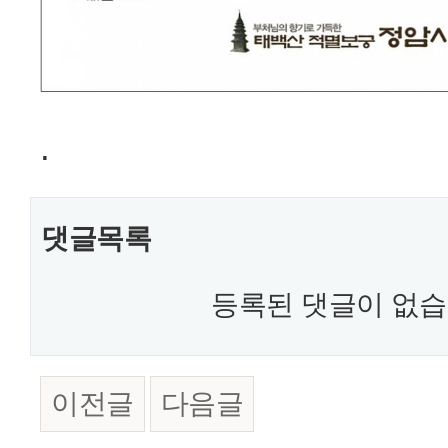
.
댓글목록
등록된 댓글이 없습
이전글
다음글