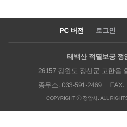
PC 버전
로그인
태백산 적멸보궁 정
26157 강원도 정선군 고한읍 
종무소. 033-591-2469
FAX. 
COPYRIGHT ⓒ 정암사. ALL RIGHT