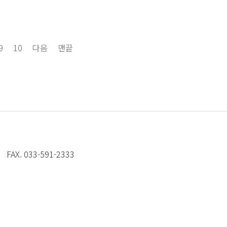
9
10
다음
맨끝
FAX. 033-591-2333