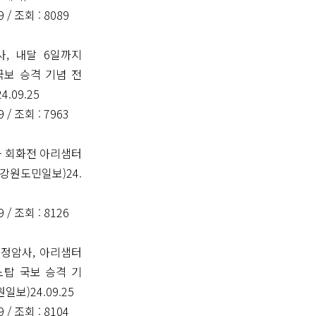
9 /
조회
: 8089
사, 내달 6일까지
국보 승격 기념 전
.09.25
9 /
조회
: 7963
사 회화전 아리샘터
강원도민일보)24.
9 /
조회
: 8126
 정암사, 아리샘터
노탑 국보 승격 기
일보)24.09.25
9 /
조회
: 8104