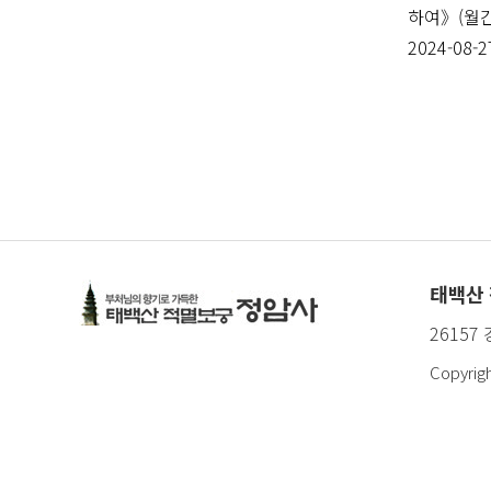
하여》(월간
2024-08-2
태백산
26157
Copyrig