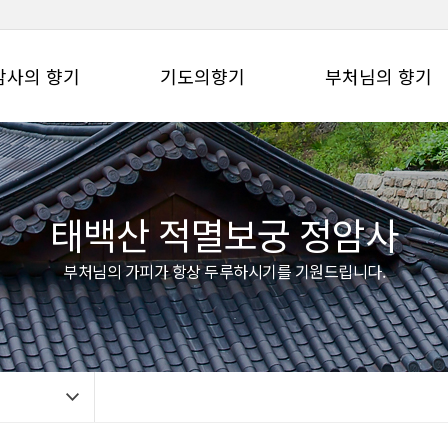
암사의 향기
기도의향기
부처님의 향기
태백산 적멸보궁 정암사
부처님의 가피가 항상 두루하시기를 기원드립니다.