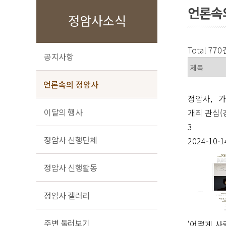
언론속
정암사소식
Total 770
공지사항
언론속의 정암사
정암사, 
이달의 행사
개최 관심(강
3
정암사 신행단체
2024-10-1
정암사 신행활동
정암사 갤러리
주변 둘러보기
‘어떻게 사