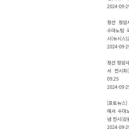
2024-09-2
정선 정암
수마노탑 
시(뉴시스)24
2024-09-2
정선 정암
서 전시회(
09.25
2024-09-2
[포토뉴스]
에서 수마
념 전시(강원
2024-09-2