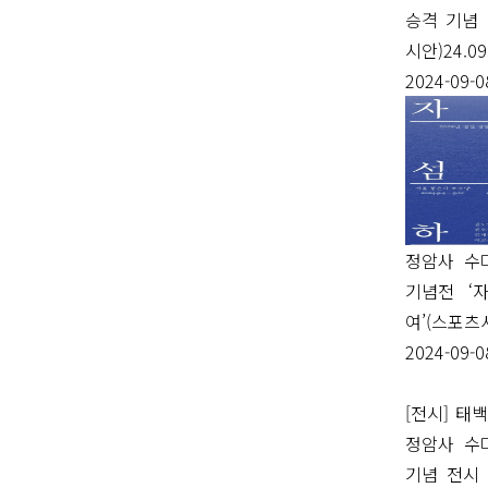
승격 기념
시안)24.09
2024-09-0
정암사 수
기념전 ‘
여’(스포츠서
2024-09-0
[전시] 태
정암사 수
기념 전시